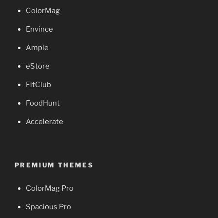
ColorMag
Envince
Ample
eStore
FitClub
FoodHunt
Accelerate
PREMIUM THEMES
ColorMag Pro
Spacious Pro