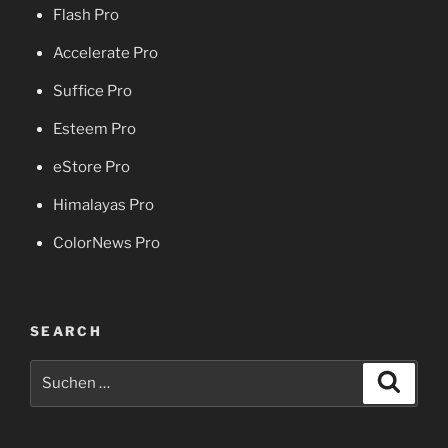
Flash Pro
Accelerate Pro
Suffice Pro
Esteem Pro
eStore Pro
Himalayas Pro
ColorNews Pro
SEARCH
Suche
Suche
nach: