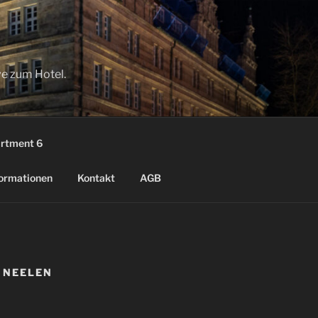
ve zum Hotel.
rtment 6
ormationen
Kontakt
AGB
 NEELEN