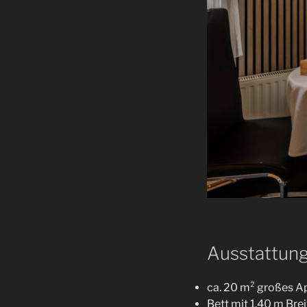
Ausstattung
ca. 20 m² großes 
Bett mit 1,40 m Brei