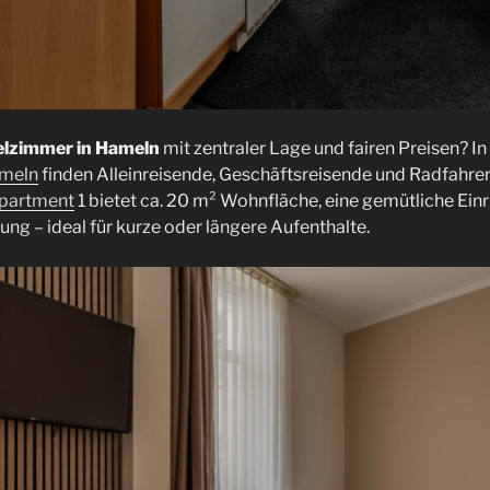
elzimmer in Hameln
mit zentraler Lage und fairen Preisen? I
ameln
finden Alleinreisende, Geschäftsreisende und Radfahre
partment
1 bietet ca. 20 m² Wohnfläche, eine gemütliche Ein
ung – ideal für kurze oder längere Aufenthalte.