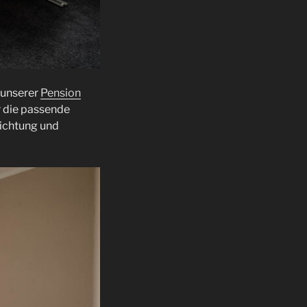
n unserer
Pension
r die passende
richtung und