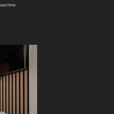
maschine