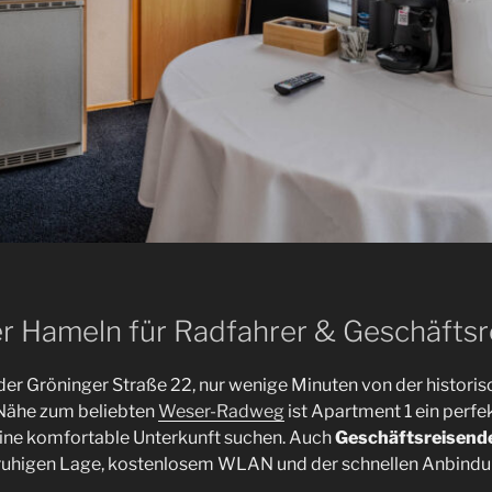
r Hameln für Radfahrer & Geschäfts
n der Gröninger Straße 22, nur wenige Minuten von der historis
 Nähe zum beliebten
Weser-Radweg
ist Apartment 1 ein perf
 eine komfortable Unterkunft suchen. Auch
Geschäftsreisend
r ruhigen Lage, kostenlosem WLAN und der schnellen Anbindun