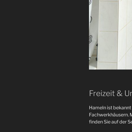
Freizeit & 
Hameln ist bekannt 
Fachwerkhäusern. M
finden Sie auf der S