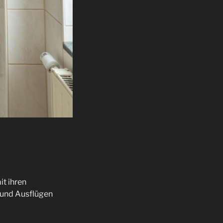
it ihren
 und Ausflügen