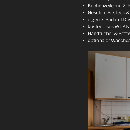
Küchenzeile mit 2-
Geschirr, Besteck 
eigenes Bad mit D
kostenloses WLAN
Handtücher & Bettw
optionaler Wäsches