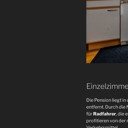
Einzelzimme
Die Pension liegt i
entfernt. Durch die
für
Radfahrer
, die
profitieren von de
Verkehrsmittel.