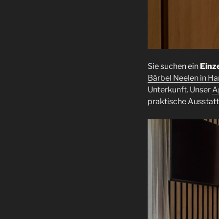
Sie suchen ein
Einz
Bärbel Neelen in H
Unterkunft. Unser
A
praktische Ausstatt