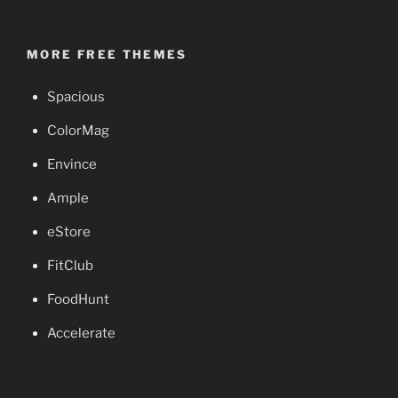
MORE FREE THEMES
Spacious
ColorMag
Envince
Ample
eStore
FitClub
FoodHunt
Accelerate