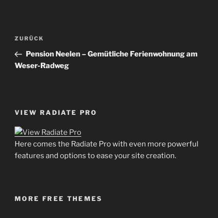
Beitrags-
Vorheriger
ZURÜCK
Navigation
Beitrag
Pension Neelen – Gemütliche Ferienwohnung am
Weser-Radweg
VIEW RADIATE PRO
Here comes the Radiate Pro with even more powerful
features and options to ease your site creation.
MORE FREE THEMES