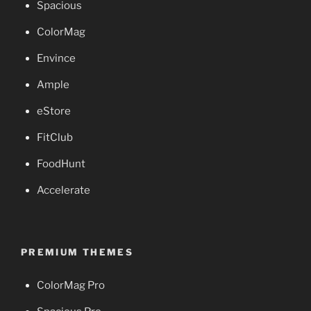
Spacious
ColorMag
Envince
Ample
eStore
FitClub
FoodHunt
Accelerate
PREMIUM THEMES
ColorMag Pro