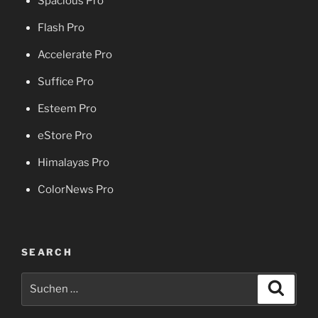
Spacious Pro
Flash Pro
Accelerate Pro
Suffice Pro
Esteem Pro
eStore Pro
Himalayas Pro
ColorNews Pro
SEARCH
Suche
Suche
nach: