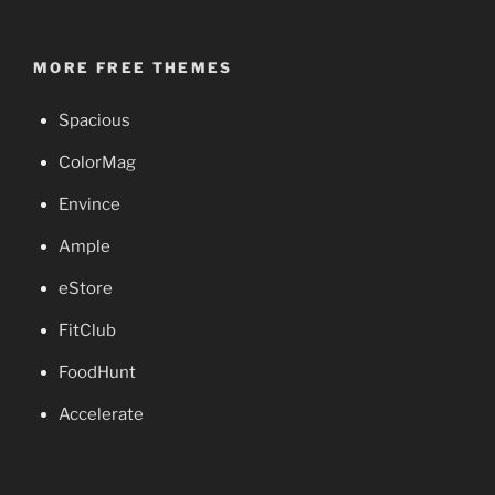
MORE FREE THEMES
Spacious
ColorMag
Envince
Ample
eStore
FitClub
FoodHunt
Accelerate