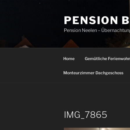
Zum
Inhalt
PENSION 
springen
Pension Neelen – Übernachtung
Home
Gemütliche Ferienwoh
Monteurzimmer Dachgeschoss
IMG_7865