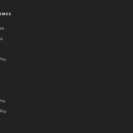
EMES
ro
ro
Pro
Pro
Pro