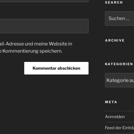
SEARCH
Suche
nach:
ARCHIVE
l-Adresse und meine Website in
te Kommentierung speichern.
KATEGORIEN
Kategorien
META
Anmelden
Feed der Eintr