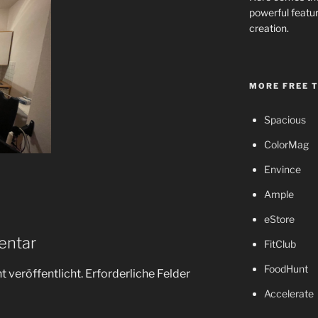
powerful featur
creation.
MORE FREE 
Spacious
ColorMag
Envince
Ample
eStore
entar
FitClub
FoodHunt
 veröffentlicht.
Erforderliche Felder
Accelerate