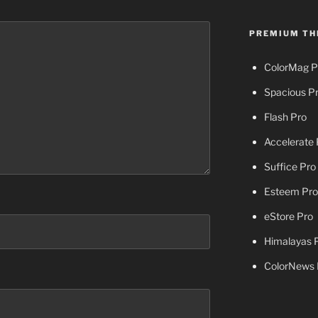
PREMIUM TH
ColorMag P
Spacious P
Flash Pro
Accelerate 
Suffice Pro
Esteem Pro
eStore Pro
Himalayas 
ColorNews 