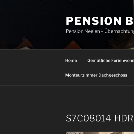
Zum
Inhalt
PENSION 
springen
Pension Neelen – Übernachtung
Home
Gemütliche Ferienwoh
Monteurzimmer Dachgeschoss
S7C08014-HDR