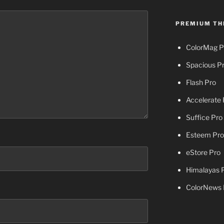
PREMIUM TH
ColorMag P
Spacious P
Flash Pro
Accelerate 
Suffice Pro
Esteem Pro
eStore Pro
Himalayas 
ColorNews 