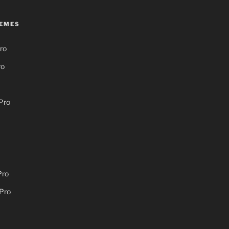
EMES
ro
ro
Pro
Pro
Pro