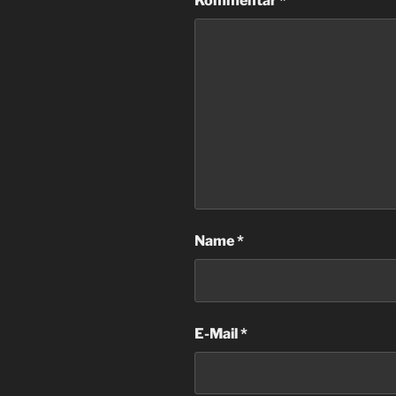
Kommentar
*
Name
*
E-Mail
*