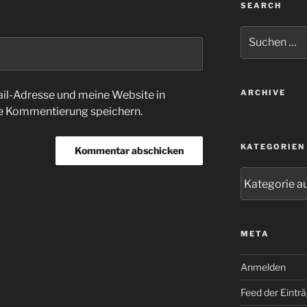
SEARCH
Suche
nach:
ARCHIVE
l-Adresse und meine Website in
te Kommentierung speichern.
KATEGORIEN
Kategorien
META
Anmelden
Feed der Eintr