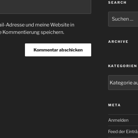
SEARCH
Suche
nach:
l-Adresse und meine Website in
te Kommentierung speichern.
ARCHIVE
KATEGORIEN
Kategorien
META
Anmelden
Feed der Eintr