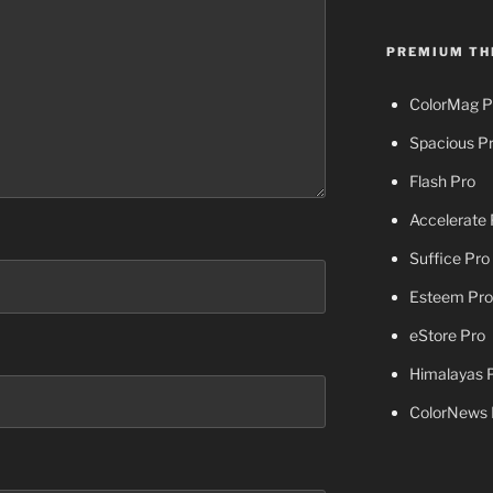
PREMIUM TH
ColorMag P
Spacious P
Flash Pro
Accelerate 
Suffice Pro
Esteem Pro
eStore Pro
Himalayas 
ColorNews 