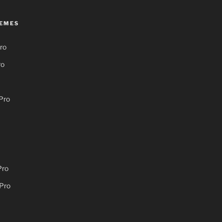
EMES
ro
ro
Pro
Pro
Pro